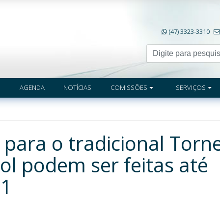
(47) 3323-3310
AGENDA
NOTÍCIAS
COMISSÕES
SERVIÇOS
 para o tradicional Torn
bol podem ser feitas até
21