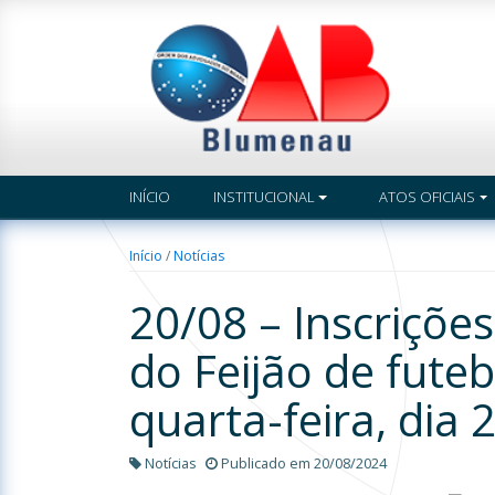
INÍCIO
INSTITUCIONAL
ATOS OFICIAIS
Início
/
Notícias
20/08 – Inscrições
do Feijão de fute
quarta-feira, dia 
Notícias
Publicado em 20/08/2024