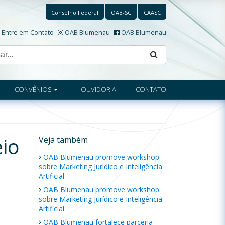
Conselho Federal
OAB-SC
CAASC
Entre em Contato
OAB Blumenau
OAB Blumenau
CONVÊNIOS
OUVIDORIA
CONTATO
eio
Veja também
OAB Blumenau promove workshop
sobre Marketing Jurídico e Inteligência
Artificial
OAB Blumenau promove workshop
sobre Marketing Jurídico e Inteligência
Artificial
OAB Blumenau fortalece parceria