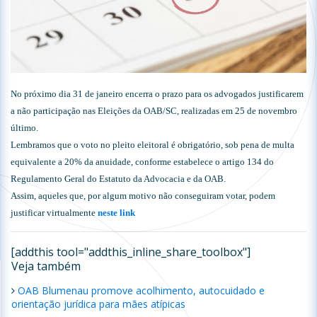
No próximo dia 31 de janeiro encerra o prazo para os advogados justificarem
a não participação nas Eleições da OAB/SC, realizadas em 25 de novembro
último.
Lembramos que o voto no pleito eleitoral é obrigatório, sob pena de multa
equivalente a 20% da anuidade, conforme estabelece o artigo 134 do
Regulamento Geral do Estatuto da Advocacia e da OAB.
Assim, aqueles que, por algum motivo não conseguiram votar, podem
justificar virtualmente
neste link
[addthis tool="addthis_inline_share_toolbox"]
Veja também
OAB Blumenau promove acolhimento, autocuidado e
orientação jurídica para mães atípicas