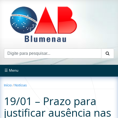
☰ Menu
Início
/
Notícias
19/01 – Prazo para
justificar ausência nas