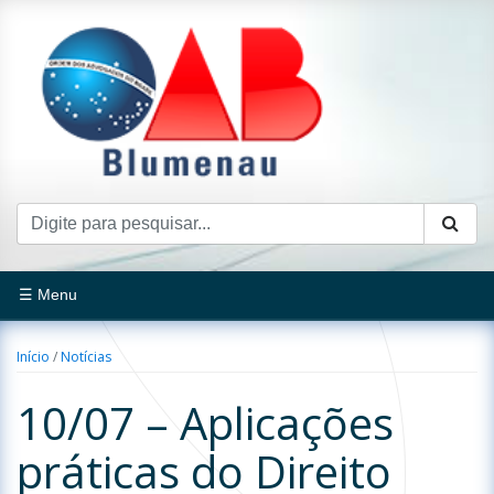
☰ Menu
Início
/
Notícias
10/07 – Aplicações
práticas do Direito