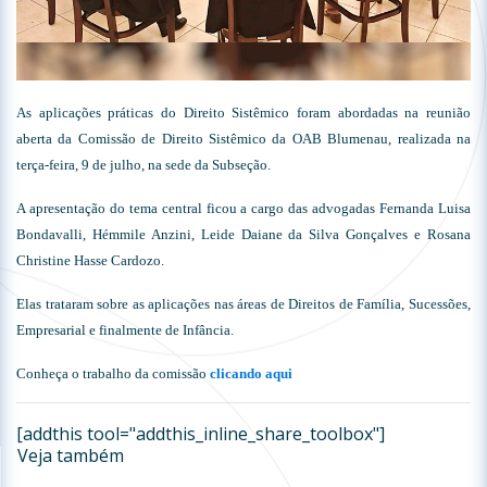
As aplicações práticas do Direito Sistêmico foram abordadas na reunião
aberta da Comissão de Direito Sistêmico da OAB Blumenau, realizada na
terça-feira, 9 de julho, na sede da Subseção.
A apresentação do tema central ficou a cargo das advogadas Fernanda Luisa
Bondavalli, Hémmile Anzini, Leide Daiane da Silva Gonçalves e Rosana
Christine Hasse Cardozo.
Elas trataram sobre as aplicações nas áreas de Direitos de Família, Sucessões,
Empresarial e finalmente de Infância.
Conheça o trabalho da comissão
clicando aqui
[addthis tool="addthis_inline_share_toolbox"]
Veja também