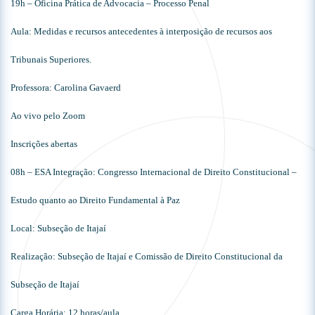
19h – Oficina Prática de Advocacia – Processo Penal
Aula: Medidas e recursos antecedentes à interposição de recursos aos
Tribunais Superiores.
Professora: Carolina Gavaerd
Ao vivo pelo Zoom
Inscrições abertas
08h – ESA Integração: Congresso Internacional de Direito Constitucional –
Estudo quanto ao Direito Fundamental à Paz
Local: Subseção de Itajaí
Realização: Subseção de Itajaí e Comissão de Direito Constitucional da
Subseção de Itajaí
Carga Horária: 12 horas/aula