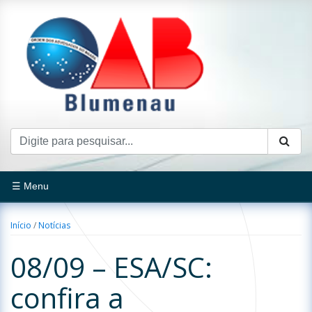
☰ Menu
Início
/
Notícias
08/09 – ESA/SC:
confira a