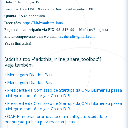
Data
: 7 de julho, às 19h
Local
: sede da OAB Blumenau (Rua dos Advogados, 180)
Quanto
: R$ 45 por pessoa
Inscrições
:
https://bit.ly/oab-italiana
Pagamento antecipado via PIX
: 08184219911 Matheus Filagrana.
Enviar comprovante para o e-mail:
mathelufi@gmail.com
.
Vagas limitadas!
[addthis tool="addthis_inline_share_toolbox"]
Veja também
Mensagem Dia dos Pais
Mensagem Dia dos Pais
Presidente da Comissão de Startups da OAB Blumenau passa
a integrar comitê de gestão do DIB
Presidente da Comissão de Startups da OAB Blumenau passa
a integrar comitê de gestão do DIB
OAB Blumenau promove acolhimento, autocuidado e
orientação jurídica para mães atípicas