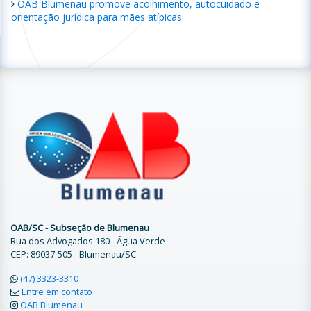
OAB Blumenau promove acolhimento, autocuidado e
orientação jurídica para mães atípicas
OAB/SC - Subseção de Blumenau
Rua dos Advogados 180 - Água Verde
CEP: 89037-505 - Blumenau/SC
(47) 3323-3310
Entre em contato
OAB Blumenau