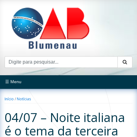
☰ Menu
Início
/
Notícias
04/07 – Noite italiana
é o tema da terceira