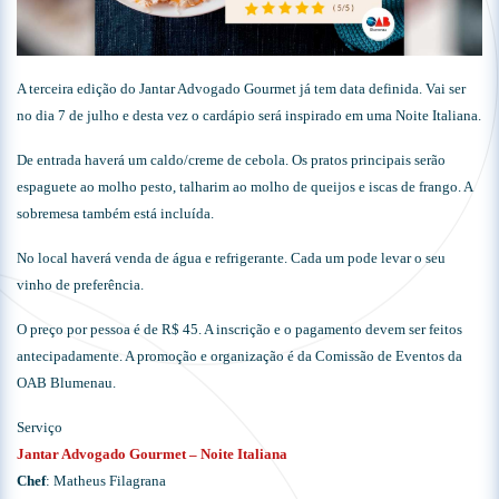
A terceira edição do Jantar Advogado Gourmet já tem data definida. Vai ser
no dia 7 de julho e desta vez o cardápio será inspirado em uma Noite Italiana.
De entrada haverá um caldo/creme de cebola. Os pratos principais serão
espaguete ao molho pesto, talharim ao molho de queijos e iscas de frango. A
sobremesa também está incluída.
No local haverá venda de água e refrigerante. Cada um pode levar o seu
vinho de preferência.
O preço por pessoa é de R$ 45. A inscrição e o pagamento devem ser feitos
antecipadamente. A promoção e organização é da Comissão de Eventos da
OAB Blumenau.
Serviço
Jantar Advogado Gourmet – Noite Italiana
Chef
: Matheus Filagrana