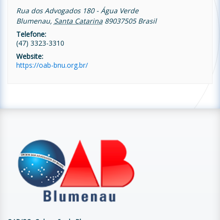
Rua dos Advogados 180 - Água Verde
Blumenau
,
Santa Catarina
89037505
Brasil
Telefone:
(47) 3323-3310
Website:
https://oab-bnu.org.br/