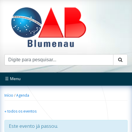
☰ Menu
Início
/
Agenda
« todos os eventos
Este evento já passou.