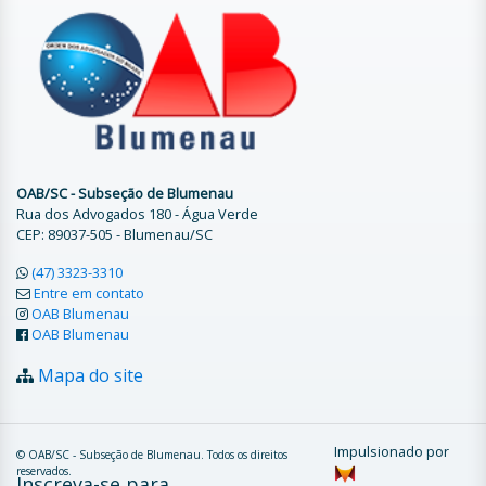
OAB/SC - Subseção de Blumenau
Rua dos Advogados 180 - Água Verde
CEP: 89037-505 - Blumenau/SC
(47) 3323-3310
Entre em contato
OAB Blumenau
OAB Blumenau
Mapa do site
Impulsionado por
© OAB/SC - Subseção de Blumenau. Todos os direitos
reservados.
Inscreva-se para