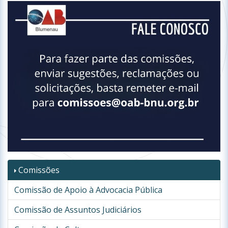
Comissões
Comissão de Apoio à Advocacia Pública
Comissão de Assuntos Judiciários