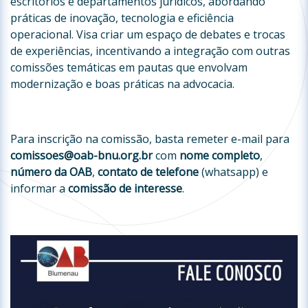
escritórios e departamentos jurídicos, abordando
práticas de inovação, tecnologia e eficiência
operacional. Visa criar um espaço de debates e trocas
de experiências, incentivando a integração com outras
comissões temáticas em pautas que envolvam
modernização e boas práticas na advocacia.
Para inscrição na comissão, basta remeter e-mail para
comissoes@oab-bnu.org.br
com
nome completo
,
número da OAB
,
contato de telefone
(whatsapp) e
informar a
comissão de interesse
.