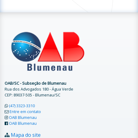
OAB/SC - Subseção de Blumenau
Rua dos Advogados 180 - Água Verde
CEP: 89037-505 - Blumenau/SC
(47) 3323-3310
Entre em contato
OAB Blumenau
OAB Blumenau
Mapa do site