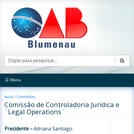
☰ Menu
Início
/
Comissões
Comissão de Controladoria Jurídica e
¨Legal Operations¨
Presidente –
Adriana Santiago