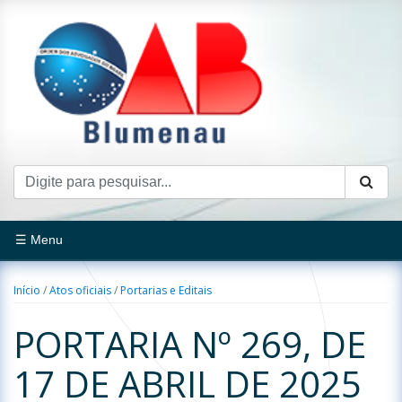
☰ Menu
Início
/
Atos oficiais
/
Portarias e Editais
PORTARIA Nº 269, DE
17 DE ABRIL DE 2025