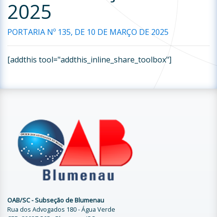
2025
PORTARIA Nº 135, DE 10 DE MARÇO DE 2025
[addthis tool="addthis_inline_share_toolbox"]
OAB/SC - Subseção de Blumenau
Rua dos Advogados 180 - Água Verde