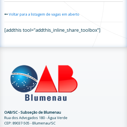
Voltar para a listagem de vagas em aberto
[addthis tool="addthis_inline_share_toolbox"]
OAB/SC - Subseção de Blumenau
Rua dos Advogados 180 - Água Verde
CEP: 89037-505 - Blumenau/SC