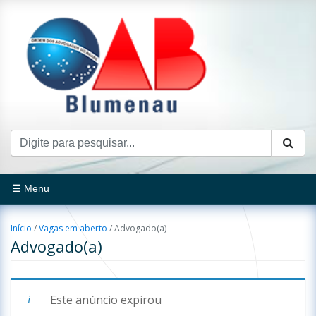
☰ Menu
Início
/
Vagas em aberto
/
Advogado(a)
Advogado(a)
Este anúncio expirou