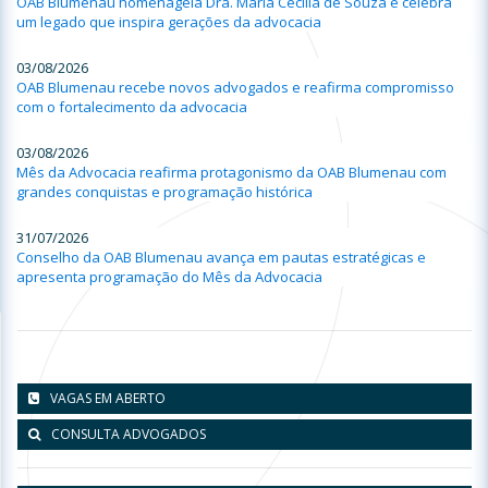
OAB Blumenau homenageia Dra. Maria Cecília de Souza e celebra
um legado que inspira gerações da advocacia
03/08/2026
OAB Blumenau recebe novos advogados e reafirma compromisso
com o fortalecimento da advocacia
03/08/2026
Mês da Advocacia reafirma protagonismo da OAB Blumenau com
grandes conquistas e programação histórica
31/07/2026
Conselho da OAB Blumenau avança em pautas estratégicas e
apresenta programação do Mês da Advocacia
VAGAS EM ABERTO
CONSULTA ADVOGADOS