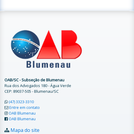
OAB/SC - Subseção de Blumenau
Rua dos Advogados 180 - Água Verde
CEP: 89037-505 - Blumenau/SC
(47) 3323-3310
Entre em contato
OAB Blumenau
OAB Blumenau
Mapa do site