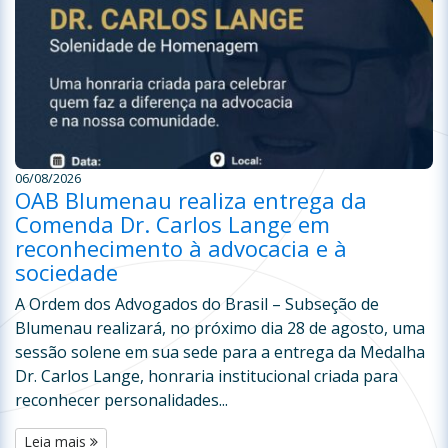
06/08/2026
OAB Blumenau realiza entrega da
Comenda Dr. Carlos Lange em
reconhecimento à advocacia e à
sociedade
A Ordem dos Advogados do Brasil – Subseção de
Blumenau realizará, no próximo dia 28 de agosto, uma
sessão solene em sua sede para a entrega da Medalha
Dr. Carlos Lange, honraria institucional criada para
reconhecer personalidades...
Leia mais