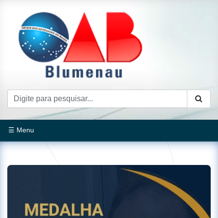
☰ Menu