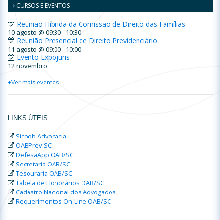
CURSOS E EVENTOS
Reunião Híbrida da Comissão de Direito das Famílias
10 agosto @ 09:30
-
10:30
Reunião Presencial de Direito Previdenciário
11 agosto @ 09:00
-
10:00
Evento Expojuris
12 novembro
+Ver mais eventos
LINKS ÚTEIS
Sicoob Advocacia
OABPrev-SC
DefesaApp OAB/SC
Secretaria OAB/SC
Tesouraria OAB/SC
Tabela de Honorários OAB/SC
Cadastro Nacional dos Advogados
Requerimentos On-Line OAB/SC